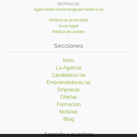
957644034
agenciadecolocacion@palmadelrio.es
Política de privacidad
Aviso legal
Política de cookies
Secciones
Inicio
La Agencia
Candidatos/as
Emprendedores/as
Empresas
Ofertas
Formación
Noticias
Blog
Agenda y eventos