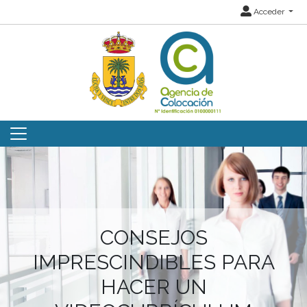
Acceder
CONSEJOS
IMPRESCINDIBLES PARA
HACER UN