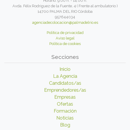
Horario: 9:00 h. - 14:00 h.
Avda. Félix Rodriguez de la Fuente, 4 ( Frente al ambulatorio )
14700 PALMA DEL RIO Córdoba
957644034
agenciadecolocacion@palmadelrio.es
Política de privacidad
Aviso legal
Política de cookies
Secciones
Inicio
La Agencia
Candidatos/as
Emprendedores/as
Empresas
Ofertas
Formación
Noticias
Blog