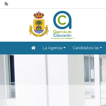
La Agencia
Candidatos/as