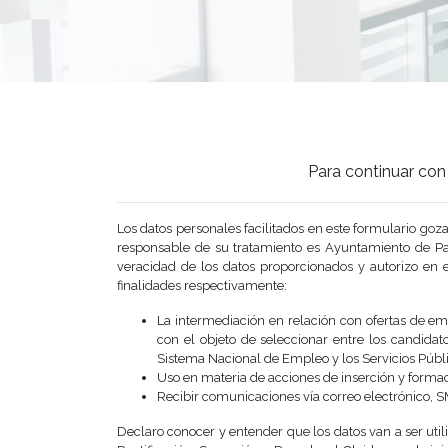
Para continuar con 
Los datos personales facilitados en este formulari
responsable de su tratamiento es Ayuntamiento de Pa
veracidad de los datos proporcionados y autorizo en e
finalidades respectivamente:
La intermediación en relación con ofertas de em
con el objeto de seleccionar entre los candidat
Sistema Nacional de Empleo y los Servicios Públ
Uso en materia de acciones de inserción y forma
Recibir comunicaciones vía correo electrónico, S
Declaro conocer y entender que los datos van a ser util