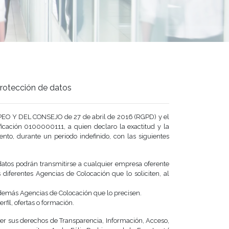
 Protección de datos
EO Y DEL CONSEJO de 27 de abril de 2016 (RGPD) y el
cación 0100000111, a quien declaro la exactitud y la
nto, durante un periodo indefinido, con las siguientes
 datos podrán transmitirse a cualquier empresa oferente
 diferentes Agencias de Colocación que lo soliciten, al
 demás Agencias de Colocación que lo precisen.
fil, ofertas o formación.
rcer sus derechos de Transparencia, Información, Acceso,