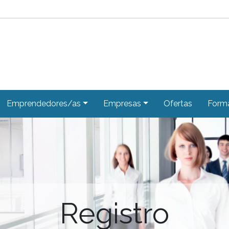
Emprendedores/as
Empresas
Ofertas
Form
Registro