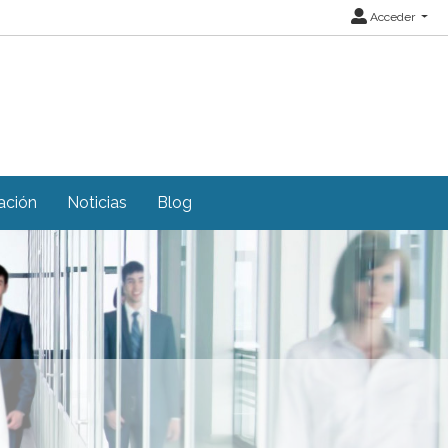
Acceder
ación
Noticias
Blog