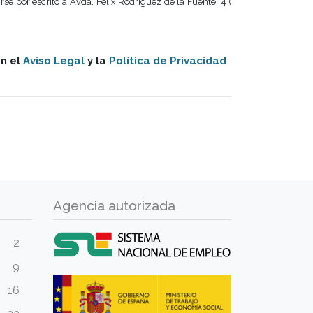
rse por escrito a Avda. Félix Rodriguez de la Fuente, 4 (
on el
Aviso Legal
y la
Política de Privacidad
Agencia autorizada
2
9
16