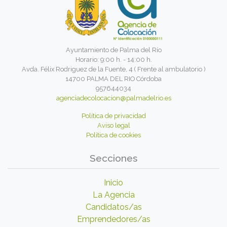
Ayuntamiento de Palma del Río
Horario: 9:00 h. - 14:00 h.
Avda. Félix Rodriguez de la Fuente, 4 ( Frente al ambulatorio )
14700 PALMA DEL RIO Córdoba
957644034
agenciadecolocacion@palmadelrio.es
Política de privacidad
Aviso legal
Política de cookies
Secciones
Inicio
La Agencia
Candidatos/as
Emprendedores/as