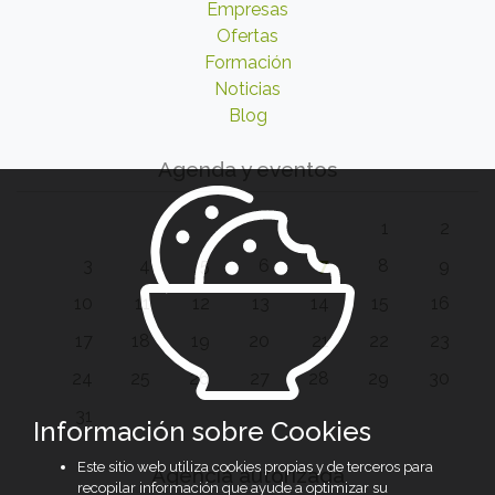
Empresas
Ofertas
Formación
Noticias
Blog
Agenda y eventos
1
2
3
4
5
6
7
8
9
10
11
12
13
14
15
16
17
18
19
20
21
22
23
24
25
26
27
28
29
30
31
Información sobre Cookies
Este sitio web utiliza cookies propias y de terceros para
Agencia autorizada
recopilar información que ayude a optimizar su