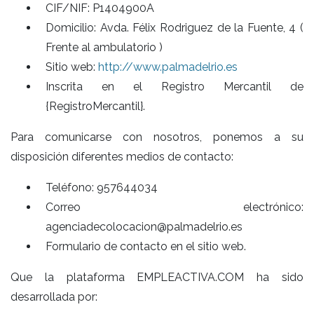
CIF/NIF: P1404900A
Domicilio: Avda. Félix Rodriguez de la Fuente, 4 (
Frente al ambulatorio )
Sitio web:
http://www.palmadelrio.es
Inscrita en el Registro Mercantil de
{RegistroMercantil}.
Para comunicarse con nosotros, ponemos a su
disposición diferentes medios de contacto:
Teléfono: 957644034
Correo electrónico:
agenciadecolocacion@palmadelrio.es
Formulario de contacto en el sitio web.
Que la plataforma EMPLEACTIVA.COM ha sido
desarrollada por: