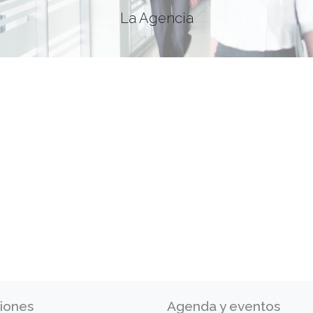
La Agencia
iones
Agenda y eventos