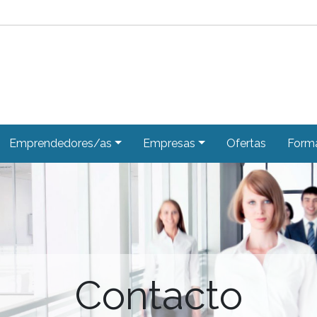
Emprendedores/as
Empresas
Ofertas
Form
Contacto