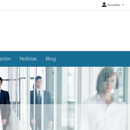
Acceder
ación
Noticias
Blog