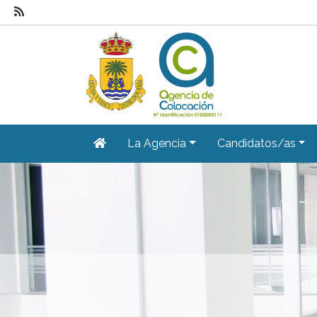
La Agencia
Candidatos/as