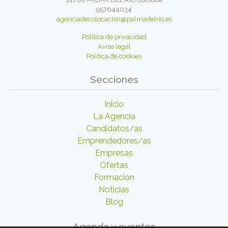
957644034
agenciadecolocacion@palmadelrio.es
Política de privacidad
Aviso legal
Política de cookies
Secciones
Inicio
La Agencia
Candidatos/as
Emprendedores/as
Empresas
Ofertas
Formación
Noticias
Blog
Agenda y eventos