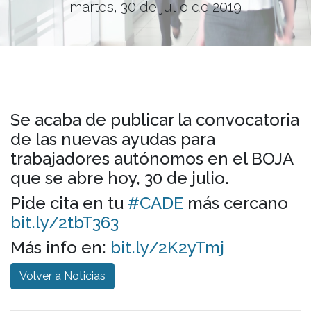
martes, 30 de julio de 2019
Se acaba de publicar la convocatoria
de las nuevas ayudas para
trabajadores autónomos en el BOJA
que se abre hoy, 30 de julio.
Pide cita en tu
#
CADE
más cercano
bit.ly/2tbT363
Más info en:
bit.ly/2K2yTmj
Volver a Noticias