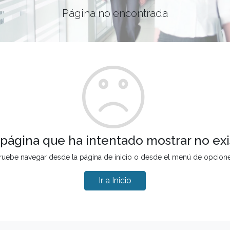
Página no encontrada
 página que ha intentado mostrar no exi
ruebe navegar desde la página de inicio o desde el menú de opcion
Ir a Inicio