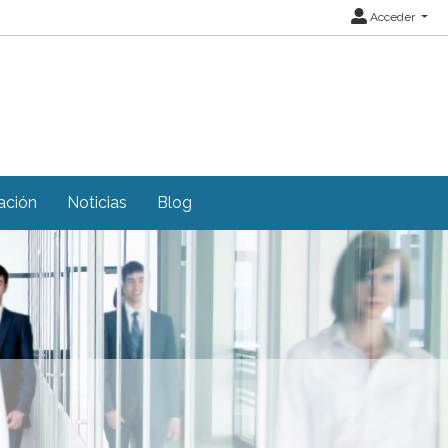
Acceder
ación
Noticias
Blog