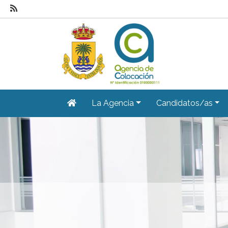
La Agencia
Candidatos/as