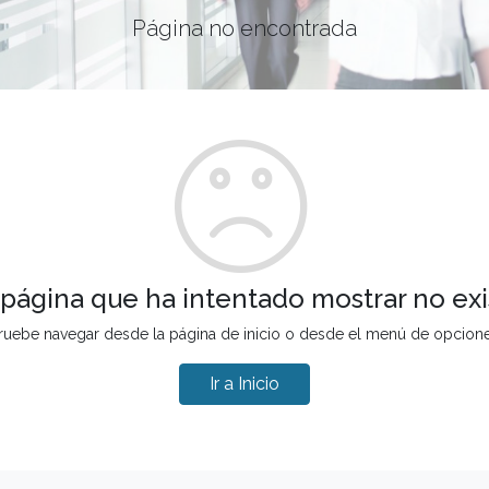
Página no encontrada
 página que ha intentado mostrar no exi
ruebe navegar desde la página de inicio o desde el menú de opcion
Ir a Inicio