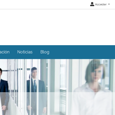
Acceder
ación
Noticias
Blog