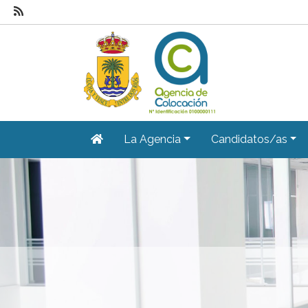
La Agencia
Candidatos/as