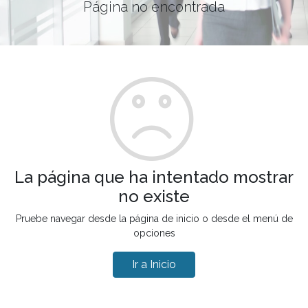
Página no encontrada
La página que ha intentado mostrar
no existe
Pruebe navegar desde la página de inicio o desde el menú de
opciones
Ir a Inicio