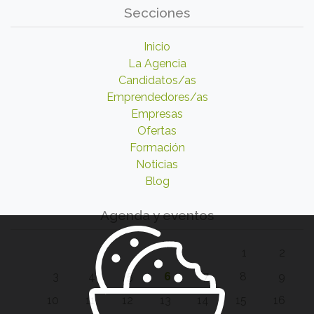
Secciones
Inicio
La Agencia
Candidatos/as
Emprendedores/as
Empresas
Ofertas
Formación
Noticias
Blog
Agenda y eventos
1
2
3
4
5
6
7
8
9
10
11
12
13
14
15
16