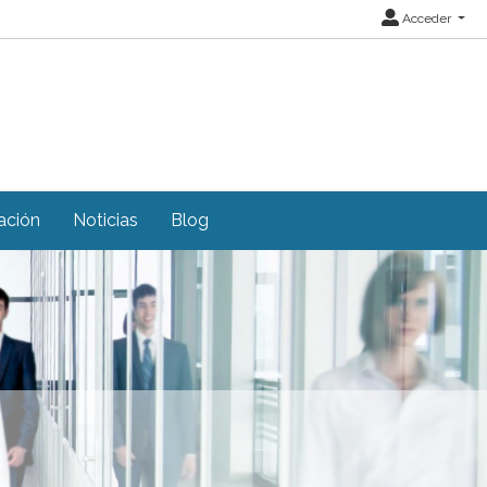
Acceder
ación
Noticias
Blog