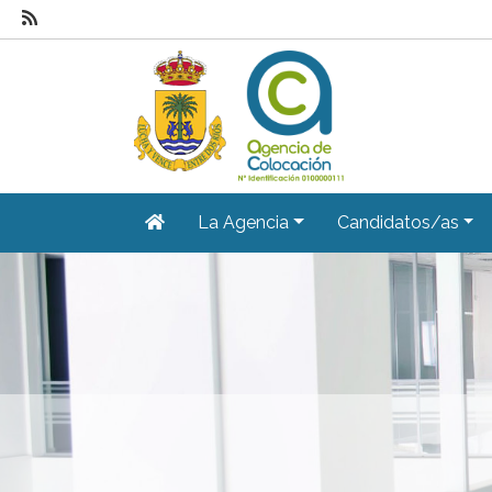
La Agencia
Candidatos/as