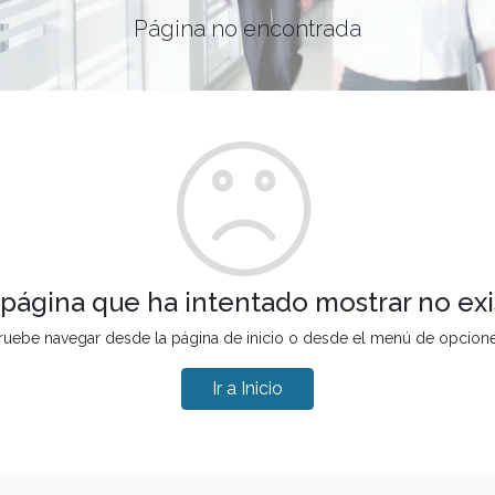
Página no encontrada
 página que ha intentado mostrar no exi
ruebe navegar desde la página de inicio o desde el menú de opcion
Ir a Inicio