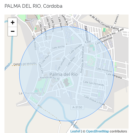
PALMA DEL RIO, Córdoba
+
−
Leaflet
| ©
OpenStreetMap
contributors