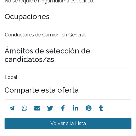
No se requiere ningún idioma específico.
Ocupaciones
Conductores de Camión, en General
Ámbitos de selección de
candidatos/as
Local
Comparte esta oferta
Volver a la Lista