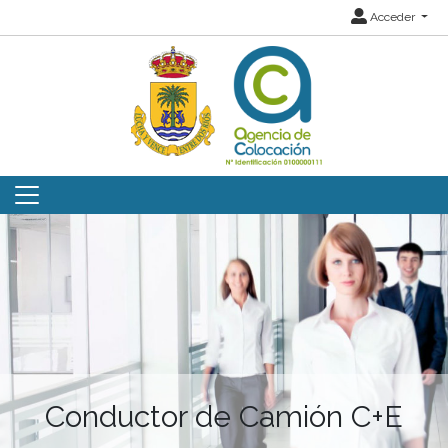
Acceder
Conductor de Camión C+E