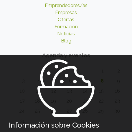
Emprendedores/as
Empresas
Ofertas
Formación
Noticias
Blog
Agenda y eventos
1
2
3
4
5
6
7
8
9
10
11
12
13
14
15
16
17
18
19
20
21
22
23
24
25
26
27
28
29
30
31
Información sobre Cookies