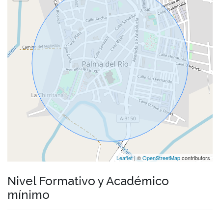
Leaflet
| ©
OpenStreetMap
contributors
Nivel Formativo y Académico
mínimo