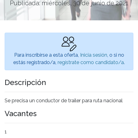
Publicada: miércoles, 30 de junio de 2021
Para inscribirse a esta oferta,
Inicia sesión
, o si no
estás registrado/a,
regístrate como candidato/a
.
Descripción
Se precisa un conductor de trailer para ruta nacional
Vacantes
1