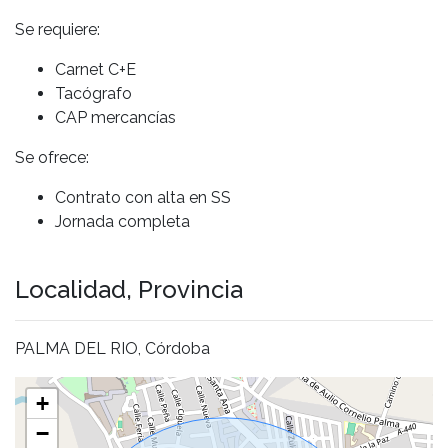
Se requiere:
Carnet C+E
Tacógrafo
CAP mercancías
Se ofrece:
Contrato con alta en SS
Jornada completa
Localidad, Provincia
PALMA DEL RIO, Córdoba
+
−