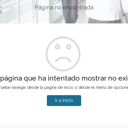
Página no encontrada
 página que ha intentado mostrar no exi
ruebe navegar desde la página de inicio o desde el menú de opcion
Ir a Inicio