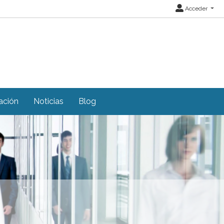
Acceder
ación
Noticias
Blog