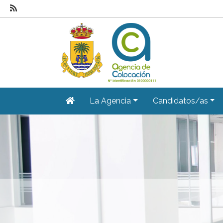
La Agencia
Candidatos/as